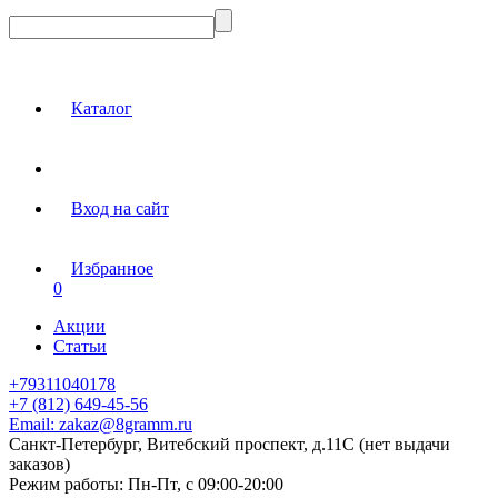
Каталог
Вход на сайт
Избранное
0
Акции
Статьи
+79311040178
+7 (812) 649-45-56
Email:
zakaz@8gramm.ru
Санкт-Петербург, Витебский проспект, д.11С (нет выдачи
заказов)
Режим работы:
Пн-Пт, с 09:00-20:00