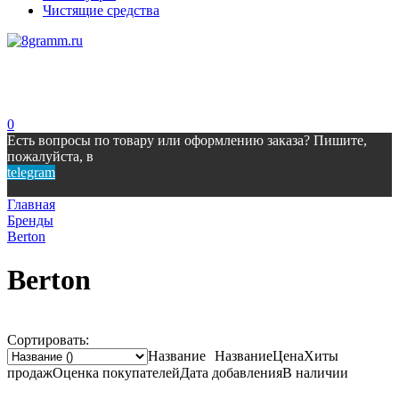
Чистящие средства
0
Есть вопросы по товару или оформлению заказа? Пишите,
пожалуйста, в
telegram
Главная
Бренды
Berton
Berton
Сортировать:
Название
Название
Цена
Хиты
продаж
Оценка
покупателей
Дата добавления
В наличии