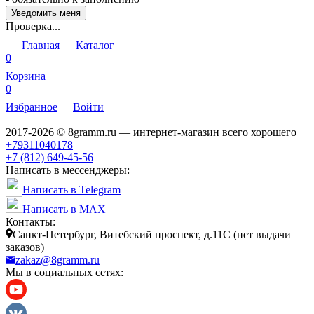
Проверка...
Главная
Каталог
0
Корзина
0
Избранное
Войти
2017-2026 © 8gramm.ru — интернет-магазин всего хорошего
+79311040178
+7 (812) 649-45-56
Написать в мессенджеры:
Написать в Telegram
Написать в MAX
Контакты:
Санкт-Петербург, Витебский проспект, д.11С (нет выдачи
заказов)
zakaz@8gramm.ru
Мы в социальных сетях: