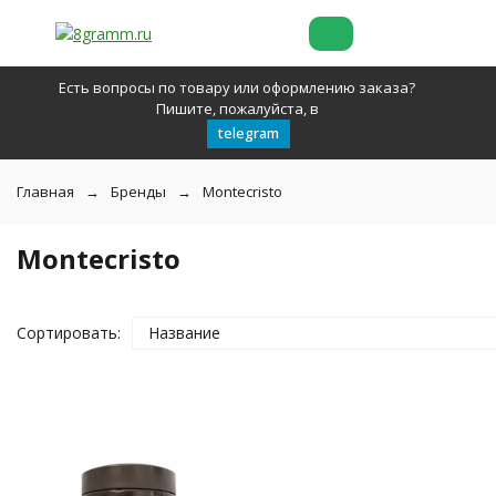
Есть вопросы по товару или оформлению заказа?
Пишите, пожалуйста, в
telegram
Главная
Бренды
Montecristo
Montecristo
Сортировать:
Название
покупателей