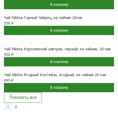
В корзину
Чай Niktea Горный Чабрец, на чайник 20пак
550
₽
В корзину
Чай Niktea Королевский завтрак, черный, на чайник, 20 пак
550
₽
В корзину
Чай Niktea Ягодный Коктейль, ягодный, на чайник 20 пак
695
₽
В корзину
Показать все
1
2