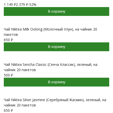
1 149
₽
2 379
₽
-52%
В корзину
Чай Niktea Milk Oolong (Молочный Улун), на чайник 20
пакетов
650
₽
В корзину
Чай Niktea Sencha Classic (Сенча Классик), зеленый, на
чайник 20 пакетов
500
₽
В корзину
Чай Niktea Silver Jasmine (Серебряный Жасмин), зеленый, на
чайник 20 пакетов
650
₽