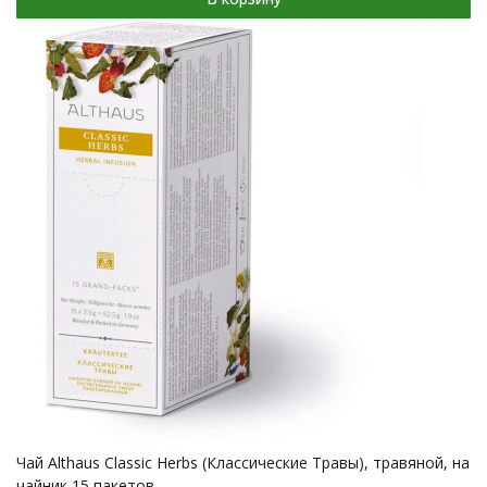
Чай Althaus Classic Herbs (Классические Травы), травяной, на
чайник 15 пакетов