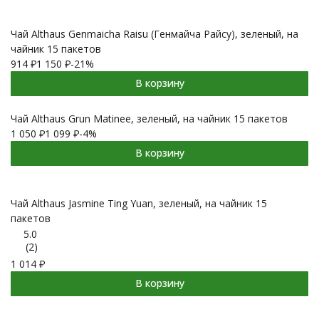
Чай Althaus Genmaicha Raisu (Генмайча Райсу), зеленый, на
чайник 15 пакетов
914
₽
1 150
₽
-21%
В корзину
Чай Althaus Grun Matinee, зеленый, на чайник 15 пакетов
1 050
₽
1 099
₽
-4%
В корзину
Чай Althaus Jasmine Ting Yuan, зеленый, на чайник 15
пакетов
5.0
(2)
1 014
₽
В корзину