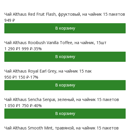
Чай Althaus Red Fruit Flash, фруктовый, на чайник 15 пакетов
949
₽
В корзину
Чай Althaus Rooibush Vanilla Toffee, на чайник, 15шт
1 290
₽
1 999
₽
-35%
В корзину
Чай Althaus Royal Earl Grey, на чайник 15 пак
950
₽
1 150
₽
-17%
В корзину
Чай Althaus Sencha Senpai, зеленый, на чайник 15 пакетов
1 050
₽
1 750
₽
-40%
В корзину
Чай Althaus Smooth Mint, травяной, на чайник 15 пакетов