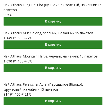
Чай Althaus Lung Bai Cha (Лун Бай Ча), зеленый, на чайник 15
пакетов
995
₽
В корзину
Чай Althaus Milk Oolong, зеленый, на чайник 15 пакетов
1 449
₽
1 550
₽
-7%
В корзину
Чай Althaus Mountain Herbs, черный, на чайник 15 пакетов
1 090
₽
1 150
₽
-5%
В корзину
Чай Althaus Persischer Apfel (Персидское Яблоко),
фруктовый, на чайник 15 пакетов
914
₽
1 150
₽
-21%
В корзину