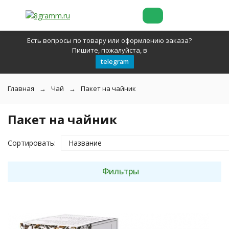
Есть вопросы по товару или оформлению заказа?
Пишите, пожалуйста, в
telegram
Главная
Чай
Пакет на чайник
Пакет на чайник
Сортировать:
Название
Фильтры
покупателей