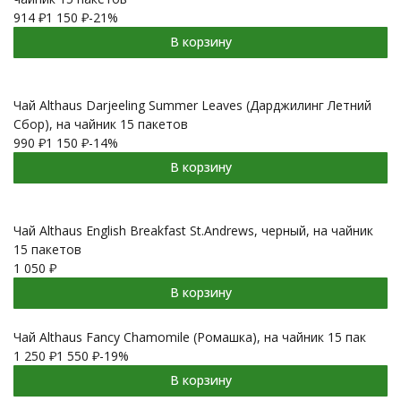
914
₽
1 150
₽
-21%
В корзину
Чай Althaus Darjeeling Summer Leaves (Дарджилинг Летний
Сбор), на чайник 15 пакетов
990
₽
1 150
₽
-14%
В корзину
Чай Althaus English Breakfast St.Andrews, черный, на чайник
15 пакетов
1 050
₽
В корзину
Чай Althaus Fancy Chamomile (Ромашка), на чайник 15 пак
1 250
₽
1 550
₽
-19%
В корзину