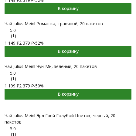
1 149
₽
2 379
₽
-52%
В корзину
Чай Julius Meinl Ромашка, травяной, 20 пакетов
5.0
(1)
1 149
₽
2 379
₽
-52%
В корзину
Чай Julius Meinl Чун-Ми, зеленый, 20 пакетов
5.0
(1)
1 199
₽
2 379
₽
-50%
В корзину
Чай Julius Meinl Эрл Грей Голубой Цветок, черный, 20
пакетов
5.0
(1)