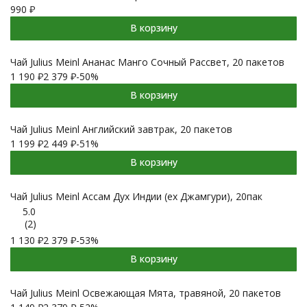
990
₽
В корзину
Чай Julius Meinl Ананас Манго Сочный Рассвет, 20 пакетов
1 190
₽
2 379
₽
-50%
В корзину
Чай Julius Meinl Английский завтрак, 20 пакетов
1 199
₽
2 449
₽
-51%
В корзину
Чай Julius Meinl Ассам Дух Индии (ex Джамгури), 20пак
5.0
(2)
1 130
₽
2 379
₽
-53%
В корзину
Чай Julius Meinl Освежающая Мята, травяной, 20 пакетов