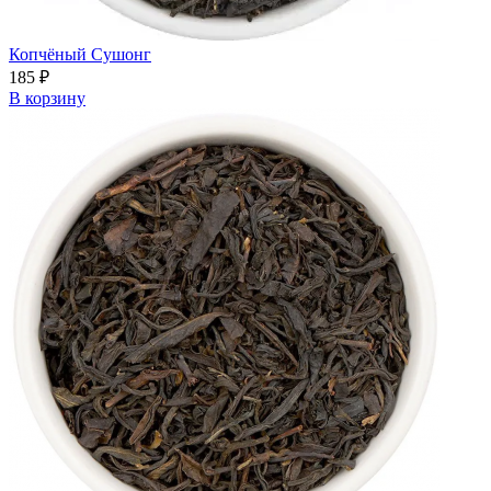
Копчёный Сушонг
185
₽
В корзину