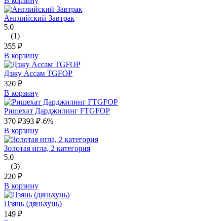
В корзину
Английский Завтрак
5.0
(1)
355
₽
В корзину
Дэжу Ассам TGFOP
320
₽
В корзину
Ришехат Дарджилинг FTGFOP
370
₽
393
₽
-6%
В корзину
Золотая игла, 2 категория
5.0
(3)
220
₽
В корзину
Цзянь (дяньхунь)
149
₽