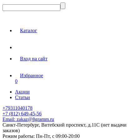
Каталог
Вход на сайт
Избранное
0
Акции
Статьи
+79311040178
+7 (812) 649-45-56
Email:
zakaz@8gramm.ru
Санкт-Петербург, Витебский проспект, д.11С (нет выдачи
заказов)
Режим работы:
Пн-Пт, с 09:00-20:00