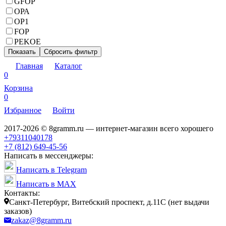
GFOP
ОРА
ОР1
FOP
PEKOE
Показать
Сбросить фильтр
Главная
Каталог
0
Корзина
0
Избранное
Войти
2017-2026 © 8gramm.ru — интернет-магазин всего хорошего
+79311040178
+7 (812) 649-45-56
Написать в мессенджеры:
Написать в Telegram
Написать в MAX
Контакты:
Санкт-Петербург, Витебский проспект, д.11С (нет выдачи
заказов)
zakaz@8gramm.ru