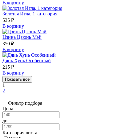
В корзину
Золотая Игла, 1 категория
535
₽
В корзину
Цзинь Цзюнь Мэй
350
₽
В корзину
Дянь Хунь Особенный
215
₽
В корзину
Показать все
1
2
Фильтр подбора
Цена
до
Категория листа