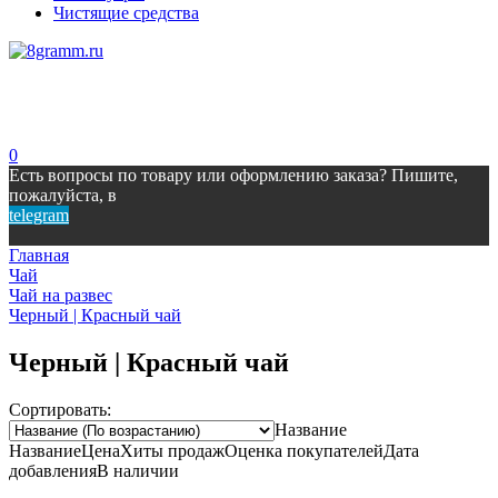
Чистящие средства
0
Есть вопросы по товару или оформлению заказа? Пишите,
пожалуйста, в
telegram
Главная
Чай
Чай на развес
Черный | Красный чай
Черный | Красный чай
Сортировать:
Название
Название
Цена
Хиты продаж
Оценка
покупателей
Дата
добавления
В наличии