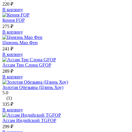
220
₽
В корзину
Кения FOP
275
₽
В корзину
Цимэнь Мао Фен
241
₽
В корзину
Ассам Три Слона GFOP
289
₽
В корзину
Золотая Обезьяна (Цзинь Хоу)
5.0
(1)
335
₽
В корзину
Ассам Индийский TGFOP
299
₽