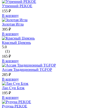
Утренний PEKOE
155
₽
В корзину
Золотая Игла
395
₽
В корзину
Красный Цимэнь
5.0
(1)
165
₽
В корзину
Ассам Традиционный TGFOP
285
₽
В корзину
Лао Сун Блэк
195
₽
В корзину
Рухуна PEKOE