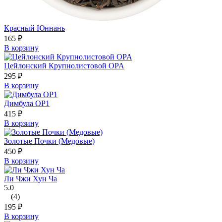
Красный Юннань
165
₽
В корзину
Цейлонский Крупнолистовой OPA
295
₽
В корзину
Димбула OP1
415
₽
В корзину
Золотые Почки (Медовые)
450
₽
В корзину
Ли Чжи Хун Ча
5.0
(4)
195
₽
В корзину