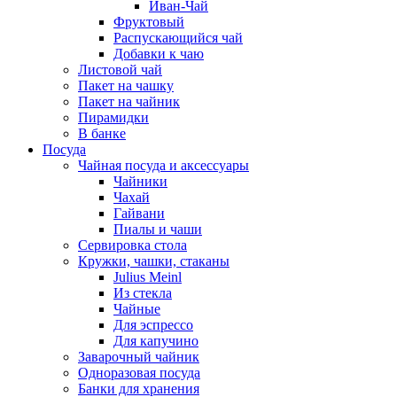
Иван-Чай
Фруктовый
Распускающийся чай
Добавки к чаю
Листовой чай
Пакет на чашку
Пакет на чайник
Пирамидки
В банке
Посуда
Чайная посуда и аксессуары
Чайники
Чахай
Гайвани
Пиалы и чаши
Сервировка стола
Кружки, чашки, стаканы
Julius Meinl
Из стекла
Чайные
Для эспрессо
Для капучино
Заварочный чайник
Одноразовая посуда
Банки для хранения