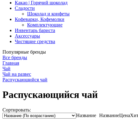
Какао | Горячий шоколад
Сладости
Шоколад и конфеты
Кофеварки, Кофемолки
Комплектующие
Инвентарь бариста
Аксессуары
Чистящие средства
Популярные бренды
Все бренды
Главная
Чай
Чай на развес
Распускающийся чай
Распускающийся чай
Сортировать:
Название
Название
Цена
Хит