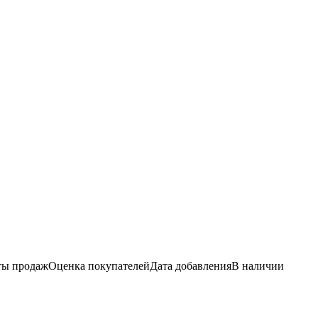
ы продаж
Оценка
покупателей
Дата добавления
В наличии