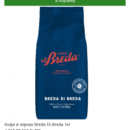
В корзину
Кофе в зернах Breda Di Breda 1кг