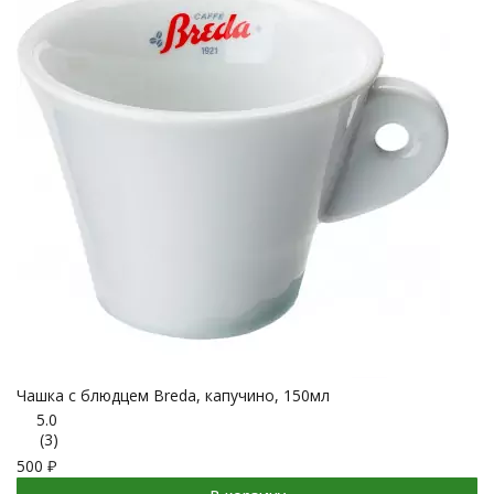
Чашка с блюдцем Breda, капучино, 150мл
5.0
(3)
500
₽