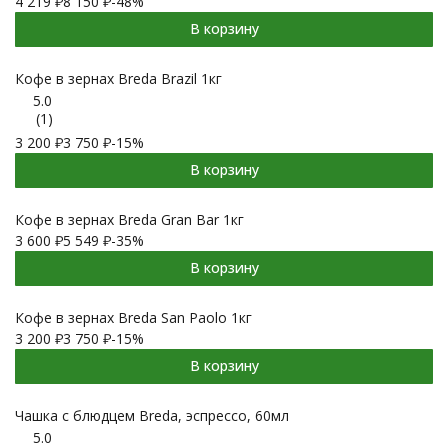
4 219
₽
8 150
₽
-48%
В корзину
Кофе в зернах Breda Brazil 1кг
5.0
(1)
3 200
₽
3 750
₽
-15%
В корзину
Кофе в зернах Breda Gran Bar 1кг
3 600
₽
5 549
₽
-35%
В корзину
Кофе в зернах Breda San Paolo 1кг
3 200
₽
3 750
₽
-15%
В корзину
Чашка с блюдцем Breda, эспрессо, 60мл
5.0