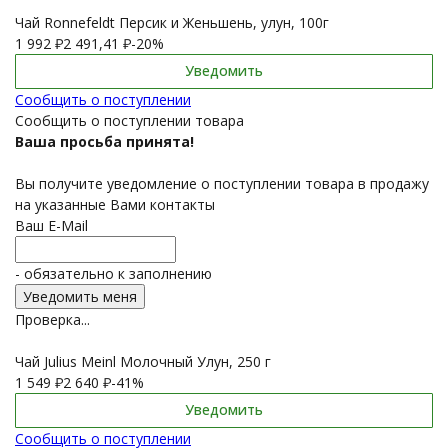
Чай Ronnefeldt Персик и Женьшень, улун, 100г
1 992
₽
2 491,41
₽
-20%
Уведомить
Сообщить о поступлении
Сообщить о поступлении товара
Ваша просьба принята!
Вы получите уведомление о поступлении товара в продажу
на указанные Вами контакты
Ваш E-Mail
- обязательно к заполнению
Проверка...
Чай Julius Meinl Молочный Улун, 250 г
1 549
₽
2 640
₽
-41%
Уведомить
Сообщить о поступлении