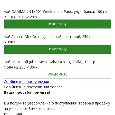
Чай DAMMANN №501 Week-end а Paris, улун, банка, 100 гр.
2 110
₽
2 949
₽
-28%
В корзину
Чай Althaus Milk Oolong, зеленый, листовой, 250 г
6 390
₽
В корзину
Чай листовой Julius Meinl Gaba Oolong (Габа), 100 гр.
1 584
₽
2 255
₽
-30%
Уведомить
Сообщить о поступлении
Сообщить о поступлении товара
Ваша просьба принята!
Вы получите уведомление о поступлении товара в продажу
на указанные Вами контакты
Ваш E-Mail