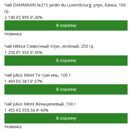
Чай DAMMANN №215 Jardin du Luxembourg, улун, банка, 100
гр.
2 140
₽
2 899
₽
-26%
В корзину
Новинка
Чай Niktea Сливочный Улун, зелёный, 250 гр.
1 250
₽
1 950
₽
-36%
В корзину
Чай Julius Meinl Те гуан инь, 100 г
1 499
₽
2 387
₽
-37%
В корзину
Чай Julius Meinl Женьшеневый, 100 г
1 455
₽
2 559,50
₽
-43%
В корзину
Новинка