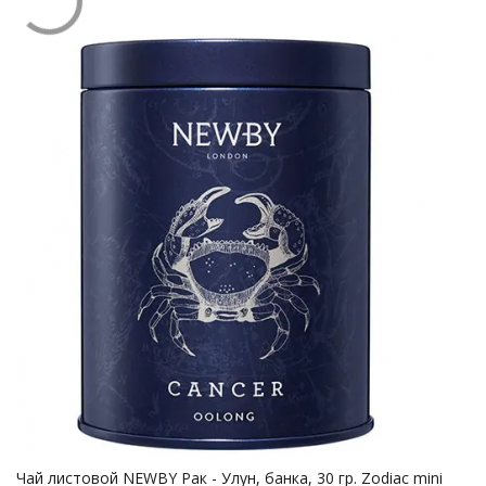
Чай листовой NEWBY Рак - Улун, банка, 30 гр. Zodiac mini