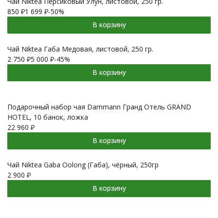
Чай Niktea Персиковый Улун, листовой, 250 гр.
850
₽
1 699
₽
-50%
В корзину
Чай Niktea Габа Медовая, листовой, 250 гр.
2 750
₽
5 000
₽
-45%
В корзину
Подарочный набор чая Dammann Гранд Отель GRAND
HOTEL, 10 банок, ложка
22 960
₽
В корзину
Чай Niktea Gaba Oolong (Габа), чёрный, 250гр
2 900
₽
В корзину