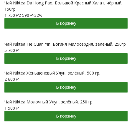
Чай Niktea Da Hong Pao, Большой Красный Халат, чёрный,
150гр
1 750
₽
2 590
₽
-32%
В корзину
Чай Niktea Tie Guan Yin, Богиня Милосердия, зелёный, 250гр
5 700
₽
В корзину
Чай Niktea Женьшеневый Улун, зелёный, 500 гр.
2 600
₽
В корзину
Чай Niktea Молочный Улун, зелёный, 250 гр.
1 500
₽
В корзину