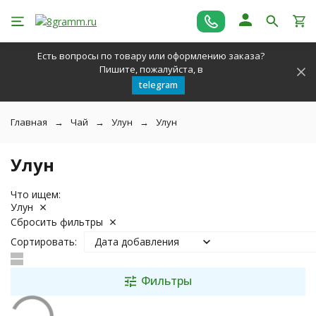
Есть вопросы по товару или оформлению заказа?
Пишите, пожалуйста, в
telegram
Главная
Чай
Улун
Улун
Улун
Что ищем:
Улун
Сбросить фильтры
Сортировать:
Дата добавления
Фильтры
покупате