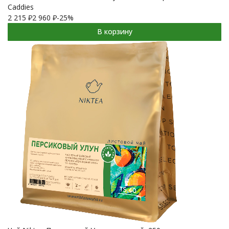
Caddies
2 215
₽
2 960
₽
-25%
В корзину