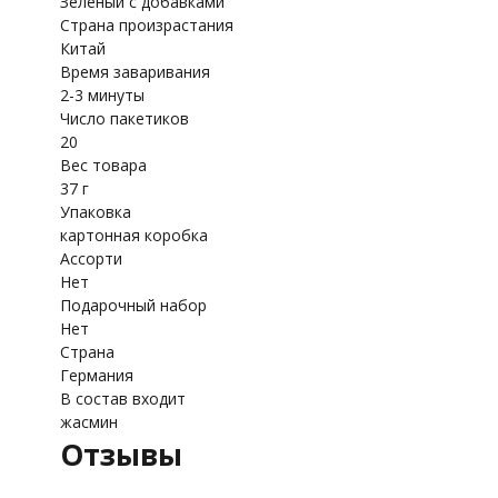
Зеленый с добавками
Страна произрастания
Китай
Время заваривания
2-3 минуты
Число пакетиков
20
Вес товара
37 г
Упаковка
картонная коробка
Ассорти
Нет
Подарочный набор
Нет
Страна
Германия
В состав входит
жасмин
Отзывы