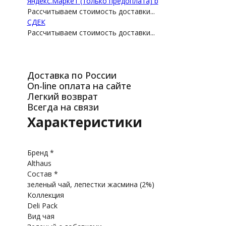
Яндекс.Маркет (только предоплата) b
Рассчитываем стоимость доставки...
СДEК
Рассчитываем стоимость доставки...
Доставка по России
On-line оплата на сайте
Легкий возврат
Всегда на связи
Характеристики
Бренд *
Althaus
Состав *
зеленый чай, лепестки жасмина (2%)
Коллекция
Deli Pack
Вид чая