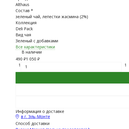
Althaus
Состав *
зеленый чай, лепестки жасмина (2%)
Коллекция
Deli Pack
Вид чая
Зеленый с добавками
Все характеристики
В наличии
490
₽
1 050
₽
1
1
Информация о доставке
в г.
Эль-Монте
Способ доставки