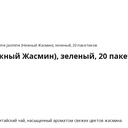
Fine Jasmine (Нежный Жасмин), зеленый, 20 пакетиков
Нежный Жасмин), зеленый, 20 пак
итайский чай, насыщенный ароматом свежих цветов жасмина.