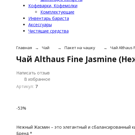
Кофеварки, Кофемолки
Комплектующие
Инвентарь бариста
Аксессуары
Чистящие средства
Главная
Чай
Пакет на чашку
Чай Althaus 
Чай Althaus Fine Jasmine (
Написать отзыв
В избранное
Артикул:
7
-53%
Нежный Жасмин – это элегантный и сбалансированный к
Бренд *