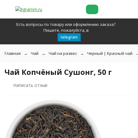
Есть вопросы по товару или оформлению заказа?
Пишите, пожалуйста, в
telegram
Главная
Чай
Чай на развес
Черный | Красный чай
Чай Копчёный Сушонг, 50 г
Написать отзыв