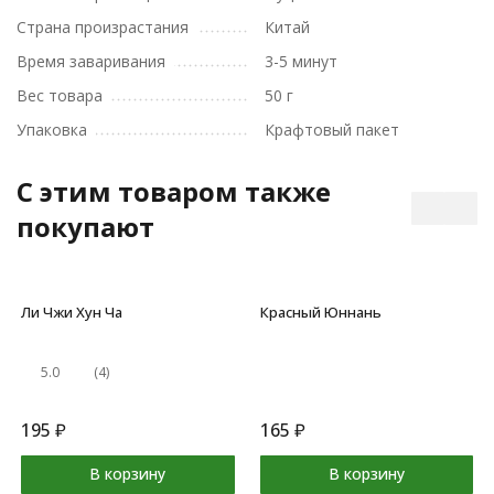
Страна произрастания
Китай
Время заваривания
3-5 минут
Вес товара
50 г
Упаковка
Крафтовый пакет
C этим товаром также
покупают
Ли Чжи Хун Ча
Красный Юннань
5.0
(4)
195
₽
165
₽
В корзину
В корзину