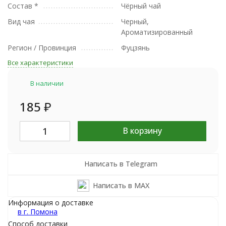
Состав *
Чёрный чай
Вид чая
Черный,
Ароматизированный
Регион / Провинция
Фуцзянь
Все характеристики
В наличии
185
₽
В корзину
Написать в Telegram
Написать в MAX
Информация о доставке
в г.
Помона
Способ доставки