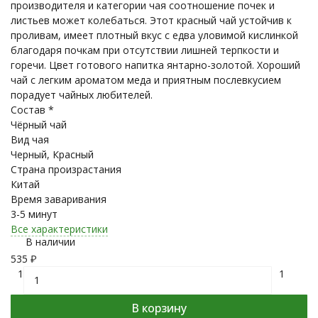
производителя и категории чая соотношение почек и
листьев может колебаться. Этот красный чай устойчив к
проливам, имеет плотный вкус с едва уловимой кислинкой
благодаря почкам при отсутствии лишней терпкости и
горечи. Цвет готового напитка янтарно-золотой. Хороший
чай с легким ароматом меда и приятным послевкусием
порадует чайных любителей.
Состав *
Чёрный чай
Вид чая
Черный, Красный
Страна произрастания
Китай
Время заваривания
3-5 минут
Все характеристики
В наличии
535
₽
1
1
В корзину