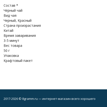
Состав *
Чёрный чай
Вид чая
Черный, Красный
Страна произрастания
Китай
Время заваривания
3-5 минут
Вес товара
50 г
Упаковка
Крафтовый пакет
2017-2026 © 8gramm.ru — интернет-магазин всего хорошего