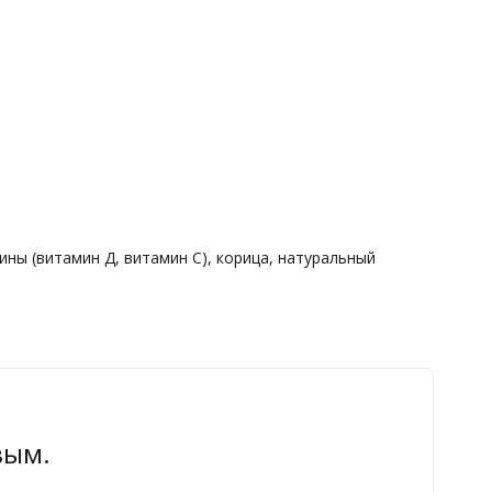
ны (витамин Д, витамин С), корица, натуральный
вым.