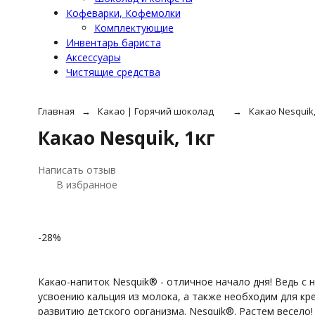
Кофеварки, Кофемолки
Комплектующие
Инвентарь бариста
Аксессуары
Чистящие средства
Главная
Какао | Горячий шоколад
Какао Nesquik,
Какао Nesquik, 1кг
Написать отзыв
В избранное
-28%
Какао-напиток Nesquik® - отличное начало дня! Ведь с 
усвоению кальция из молока, а также необходим для кр
развитию детского организма. Nesquik®. Растем весело!