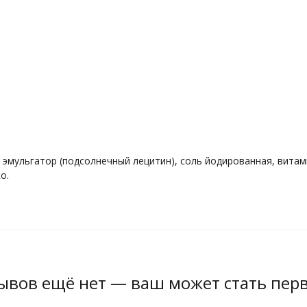
эмульгатор (подсолнечный лецитин), соль йодированная, витами
о.
ывов ещё нет — ваш может стать пер