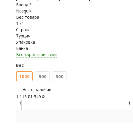
Бренд *
Nesquik
Вес товара
1 кг
Страна
Турция
Упаковка
Банка
Все характеристики
Вес
1000
900
300
Нет в наличии
1 115
₽
1 549
₽
1
1