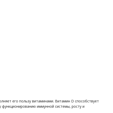
полняет его пользу витаминами. Витамин D способствует
му функционированию иммунной системы, росту и