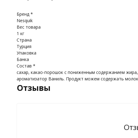
Бренд *
Nesquik
Вес товара
1 кг
Страна
Турция
Упаковка
Банка
Состав *
сахар, какао-порошок с пониженным содержанием жира, 
ароматизатор Ваниль. Продукт можем содержать молок
Отзывы
Отз