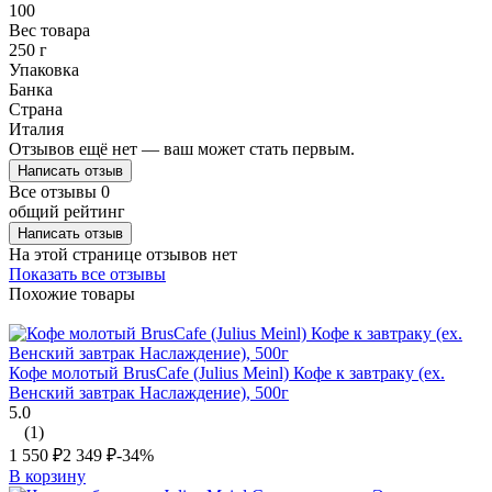
100
Вес товара
250 г
Упаковка
Банка
Страна
Италия
Отзывов ещё нет — ваш может стать первым.
Написать отзыв
Все отзывы
0
общий рейтинг
Написать отзыв
На этой странице отзывов нет
Показать все отзывы
Похожие товары
Кофе молотый BrusCafe (Julius Meinl) Кофе к завтраку (ex.
Венский завтрак Наслаждение), 500г
5.0
(1)
1 550
₽
2 349
₽
-34%
В корзину