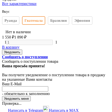
Все характеристики
Вкус
Руанда
Гватемала
Бразилия
Эфиопия
Нет в наличии
1 550
₽
1 890
₽
1
1
В корзину
Уведомить
Сообщить о поступлении
Сообщить о поступлении товара
Ваша просьба принята!
Вы получите уведомление о поступлении товара в продажу
на указанные Вами контакты
Ваш E-Mail
- обязательно к заполнению
Проверка...
Написать в Telegram
Написать в MAX