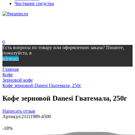
Чистящие средства
0
Есть вопросы по товару или оформлению заказа? Пишите,
пожалуйста, в
telegram
Главная
Кофе
Зерновой кофе
Кофе зерновой Danesi Гватемала, 250г
Кофе зерновой Danesi Гватемала, 250г
Написать отзыв
Артикул:
21111989-4500
-18%