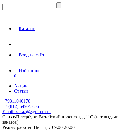
Каталог
Вход на сайт
Избранное
0
Акции
Статьи
+79311040178
+7 (812) 649-45-56
Email:
zakaz@8gramm.ru
Санкт-Петербург, Витебский проспект, д.11С (нет выдачи
заказов)
Режим работы:
Пн-Пт, с 09:00-20:00