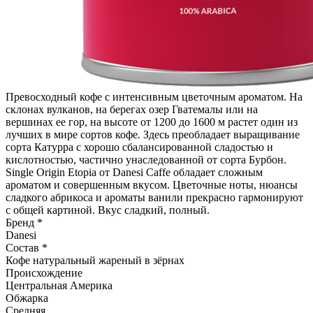
Превосходный кофе с интенсивным цветочным ароматом. На
склонах вулканов, на берегах озер Гватемалы или на
вершинах ее гор, на высоте от 1200 до 1600 м растет один из
лучших в мире сортов кофе. Здесь преобладает выращивание
сорта Катурра с хорошо сбалансированной сладостью и
кислотностью, частично унаследованной от сорта Бурбон.
Single Origin Etopia от Danesi Caffe обладает сложным
ароматом и совершенным вкусом. Цветочные ноты, нюансы
сладкого абрикоса и ароматы ванили прекрасно гармонируют
с общей картиной. Вкус сладкий, полный.
Бренд *
Danesi
Состав *
Кофе натуральный жареный в зёрнах
Происхождение
Центральная Америка
Обжарка
Средняя