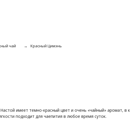
сный чай
Красный Цимэнь
 Настой имеет темно-красный цвет и очень «чайный» аромат, в 
гкости подходит для чаепития в любое время суток.