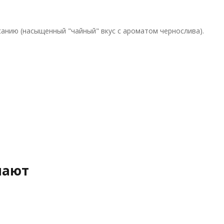
анию (насыщенный "чайный" вкус с ароматом чернослива).
пают