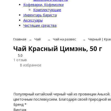
Кофеварки, Кофемолки
Комплектующие
Инвентарь бариста
Аксессуары
Чистящие средства
Главная
Чай
Чай на развес
Черный | Кра
Чай Красный Цимэнь, 50 г
5.0
1 отзыв
В избранное
Популярный китайский черный чай из провинции Аньхой.
цветочным послевкусием. Благодаря своей природной мя
Бренд *
Винтаж