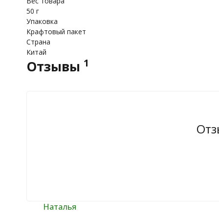
Вес товара
50 г
Упаковка
Крафтовый пакет
Страна
Китай
1
Отзывы
Отз
Наталья