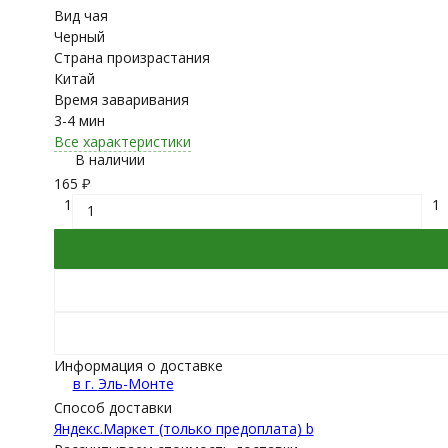
Вид чая
Черный
Страна произрастания
Китай
Время заваривания
3-4 мин
Все характеристики
В наличии
165
₽
1
1
Информация о доставке
в г.
Эль-Монте
Способ доставки
Яндекс.Маркет (только предоплата) b