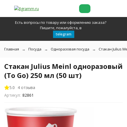
Есть вопросы по товару или оформлению заказа?
Пишите, пожалуйста, в
telegram
Главная
Посуда
Одноразовая посуда
Стакан Julius M
Стакан Julius Meinl одноразовый
(To Go) 250 мл (50 шт)
5.0
4 отзыва
Артикул:
82861