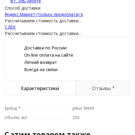
в г.
Эль-Монте
Способ доставки
Яндекс.Маркет (только предоплата) b
Рассчитываем стоимость доставки...
СДEК
Рассчитываем стоимость доставки...
Доставка по России
On-line оплата на сайте
Легкий возврат
Всегда на связи
4
Характеристики
Отзывы
Бренд *
Julius Meinl
Объем, мл
250
C этим товаром также