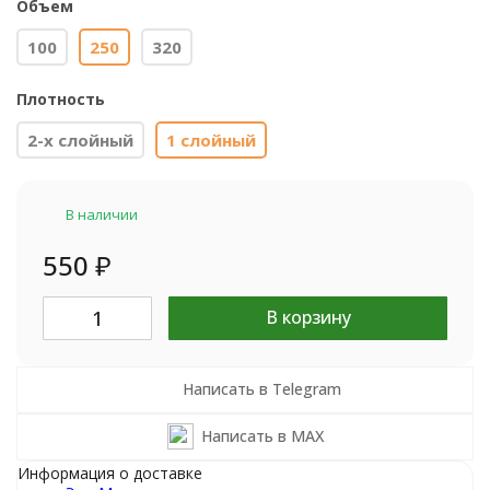
Объем
100
250
320
Плотность
2-х слойный
1 слойный
В наличии
550
₽
В корзину
Написать в Telegram
Написать в MAX
Информация о доставке